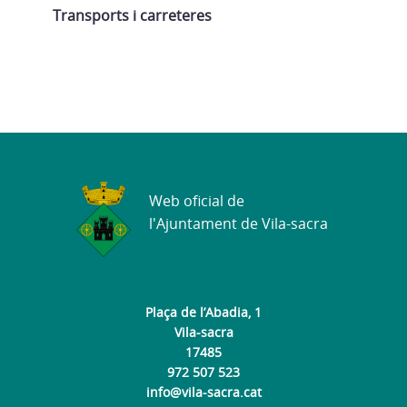
Transports i carreteres
Web oficial de
l'Ajuntament de Vila-sacra
Plaça de l’Abadia, 1
Vila-sacra
17485
972 507 523
info@vila-sacra.cat