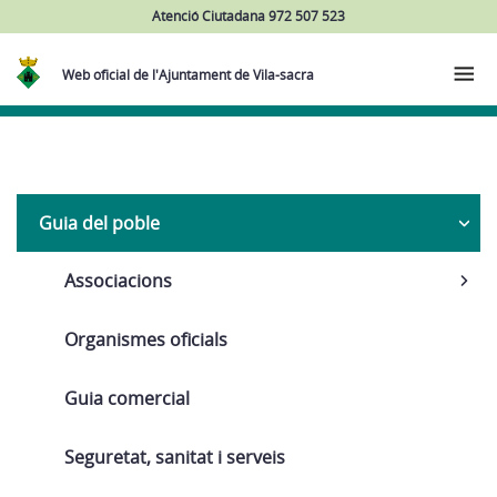
Atenció Ciutadana 972 507 523
Web oficial de l'Ajuntament de Vila-sacra
Navega
Guia del poble
Associacions
Organismes oficials
Guia comercial
Seguretat, sanitat i serveis