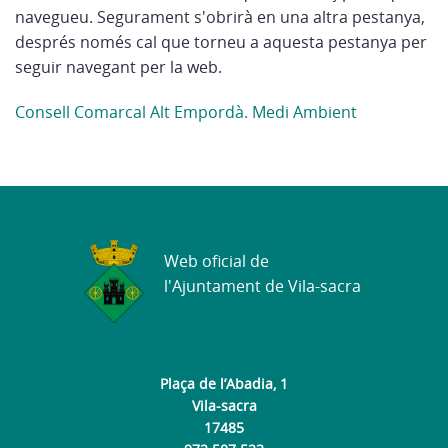
navegueu. Segurament s'obrirà en una altra pestanya,
després només cal que torneu a aquesta pestanya per
seguir navegant per la web.
Consell Comarcal Alt Empordà. Medi Ambient
Web oficial de
l'Ajuntament de Vila-sacra
Plaça de l’Abadia, 1
Vila-sacra
17485