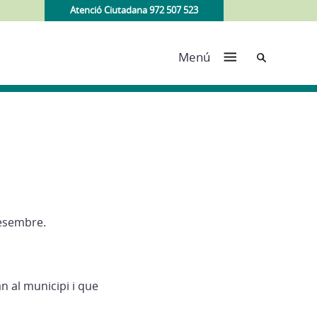
Atenció Ciutadana 972 507 523
Cerca
Menú
 desembre.
n al municipi i que