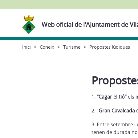
Web oficial de l'Ajuntament de Vil
Inici
Coneix
Turisme
Propostes lúdiques
Proposte
1.
“Cagar el tió”
els i
2. “
Gran Cavalcada d
3. Entre setembre i 
tenen de durada nor