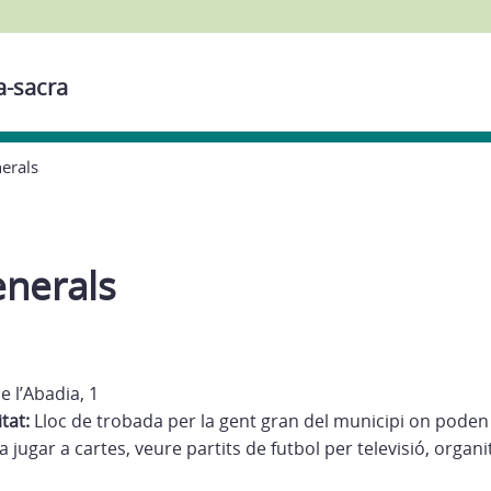
a-sacra
erals
nerals
e l’Abadia, 1
itat:
Lloc de trobada per la gent gran del municipi on poden r
 jugar a cartes, veure partits de futbol per televisió, organit