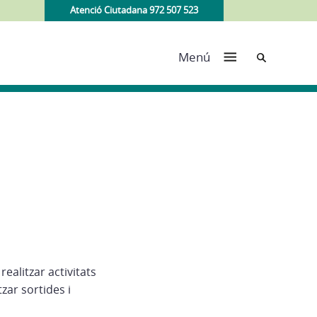
Atenció Ciutadana 972 507 523
Cerca
Menú
ealitzar activitats
zar sortides i