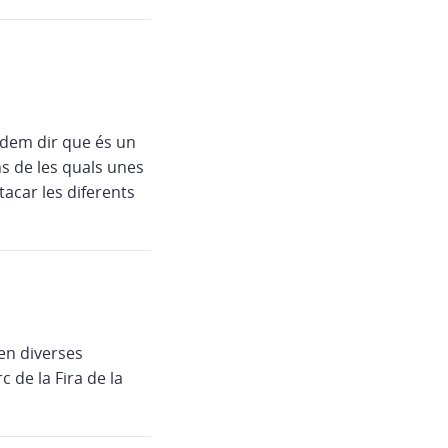
odem dir que és un
s de les quals unes
tacar les diferents
en diverses
c de la Fira de la