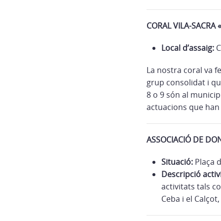
CORAL VILA-SACRA 
Local d’assaig:
C
La nostra coral va 
grup consolidat i q
8 o 9 són al municip
actuacions que han f
ASSOCIACIÓ DE DON
Situació:
Plaça d
Descripció activi
activitats tals 
Ceba i el Calçot