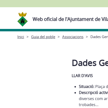
Web oficial de l'Ajuntament de Vil
Inici
Guia del poble
Associacions
Dades Gen
Dades Ge
LLAR D’AVIS
Situació:
Plaça d
Descripció activ
diverses com ara
trobades…