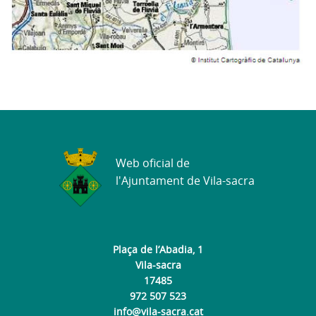
Web oficial de
l'Ajuntament de Vila-sacra
Plaça de l’Abadia, 1
Vila-sacra
17485
972 507 523
info@vila-sacra.cat