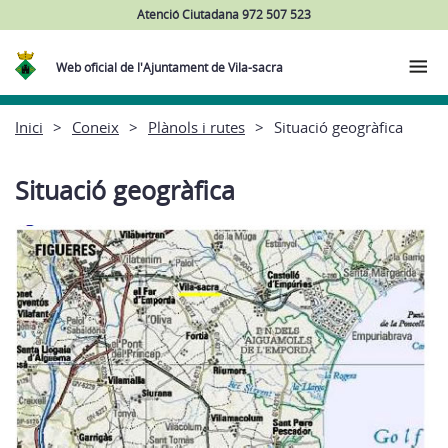
Atenció Ciutadana 972 507 523
Web oficial de l'Ajuntament de Vila-sacra
Inici
Coneix
Plànols i rutes
Situació geogràfica
Situació geogràfica