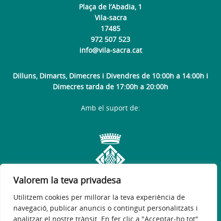
Plaça de l’Abadia, 1
Vila-sacra
17485
972 507 523
info@vila-sacra.cat
Dilluns, Dimarts, Dimecres i Divendres de 10:00h a 14:00h i
Dimecres tarda de 17:00h a 20:00h
Amb el suport de:
Valorem la teva privadesa
Utilitzem cookies per millorar la teva experiència de
navegació, publicar anuncis o contingut personalitzats i
analitzar el nostre trànsit. En fer clic a "Acceptar-ho tot",