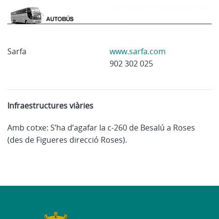
Sarfa
www.sarfa.com
902 302 025
Infraestructures viàries
Amb cotxe: S’ha d’agafar la c-260 de Besalú a Roses
(des de Figueres direcció Roses).