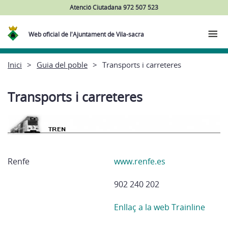
Atenció Ciutadana 972 507 523
Web oficial de l'Ajuntament de Vila-sacra
Inici
Guia del poble
Transports i carreteres
Transports i carreteres
Renfe
www.renfe.es
902 240 202
Enllaç a la web Trainline