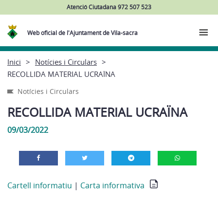
Atenció Ciutadana 972 507 523
Web oficial de l'Ajuntament de Vila-sacra
Inici
Notícies i Circulars
RECOLLIDA MATERIAL UCRAÏNA
Notícies i Circulars
RECOLLIDA MATERIAL UCRAÏNA
09/03/2022
Cartell informatiu
|
Carta informativa