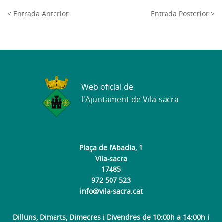
< Entrada Anterior
Entrada Posterior >
Web oficial de
l'Ajuntament de Vila-sacra
Plaça de l’Abadia, 1
Vila-sacra
17485
972 507 523
info@vila-sacra.cat
Dilluns, Dimarts, Dimecres i Divendres de 10:00h a 14:00h i