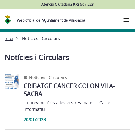
Atenció Ciutadana 972 507 523
Web oficial de l'Ajuntament de Vila-sacra
Inici
Notícies i Circulars
Notícies i Circulars
Notícies i Circulars
CRIBATGE CÀNCER COLON VILA-
SACRA
La prevenció és a les vostres mans! | Cartell
informatiu
20/01/2023