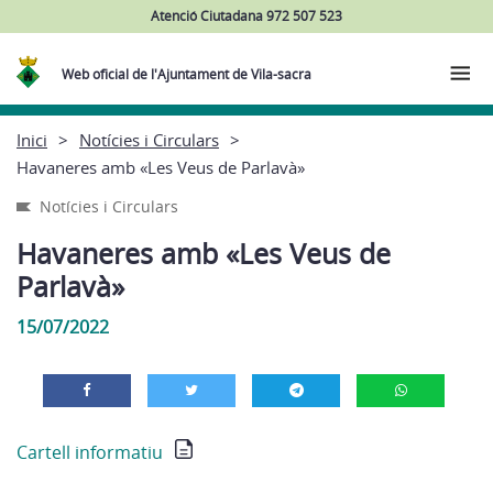
Atenció Ciutadana 972 507 523
Web oficial de l'Ajuntament de Vila-sacra
Inici
Notícies i Circulars
Havaneres amb «Les Veus de Parlavà»
Notícies i Circulars
Havaneres amb «Les Veus de
Parlavà»
15/07/2022
Cartell informatiu