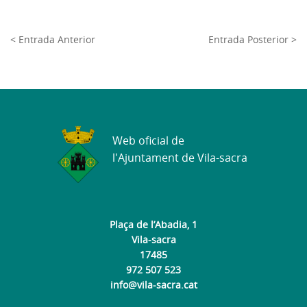
< Entrada Anterior
Entrada Posterior >
Web oficial de
l'Ajuntament de Vila-sacra
Plaça de l’Abadia, 1
Vila-sacra
17485
972 507 523
info@vila-sacra.cat